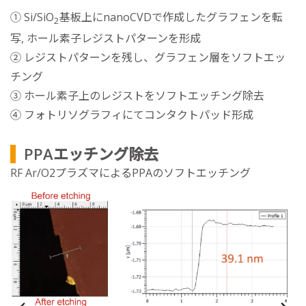
① Si/SiO
基板上にnanoCVDで作成したグラフェンを転
2
写, ホール素子レジストパターンを形成
② レジストパターンを残し、グラフェン層をソフトエッ
チング
③ ホール素子上のレジストをソフトエッチング除去
④ フォトリソグラフィにてコンタクトパッド形成
PPAエッチング除去
RF Ar/O2プラズマによるPPAのソフトエッチング