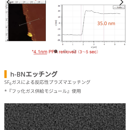
h-BNエッチング
SF
ガスによる反応性プラズマエッチング
6
*『フッ化ガス供給モジュール』使用